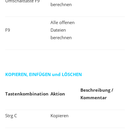
Umschalttaste F9
berechnen
Alle offenen
F9
Dateien
berechnen
KOPIEREN, EINFÜGEN und LÖSCHEN
Beschreibung /
Tastenkombination
Aktion
Kommentar
Strg C
Kopieren