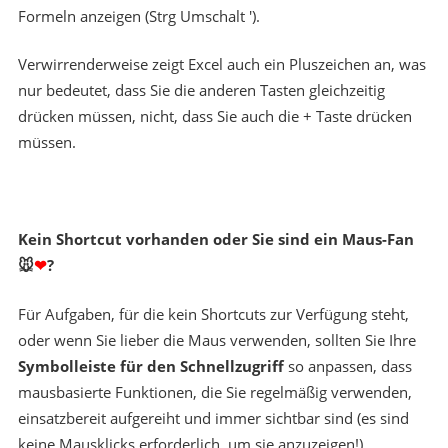
Formeln anzeigen (Strg Umschalt ').
Verwirrenderweise zeigt Excel auch ein Pluszeichen an, was
nur bedeutet, dass Sie die anderen Tasten gleichzeitig
drücken müssen, nicht, dass Sie auch die + Taste drücken
müssen.
Kein Shortcut vorhanden oder Sie sind ein Maus-Fan
🐭
❤
?
Für Aufgaben, für die kein Shortcuts zur Verfügung steht,
oder wenn Sie lieber die Maus verwenden, sollten Sie Ihre
Symbolleiste für den Schnellzugriff
so anpassen, dass
mausbasierte Funktionen, die Sie regelmäßig verwenden,
einsatzbereit aufgereiht und immer sichtbar sind (es sind
keine Mausklicks erforderlich, um sie anzuzeigen!)