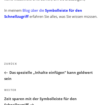
In meinem
Blog über die
Symbolleiste für den
Schnellzugriff
erfahren Sie alles, was Sie wissen müssen.
Beitragsnavigation
Vorheriger
ZURÜCK
Beitrag
Das spezielle „Inhalte einfügen“ kann goldwert
sein
Nächster
WEITER
Beitrag
Zeit sparen mit der Symbolleiste für den
Schnellzugriff