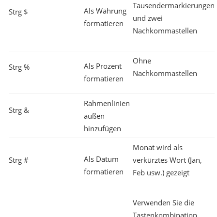
Tausendermarkierungen
Als Währung
Strg $
und zwei
formatieren
Nachkommastellen
Ohne
Als Prozent
Strg %
Nachkommastellen
formatieren
Rahmenlinien
Strg &
außen
hinzufügen
Monat wird als
Als Datum
Strg #
verkürztes Wort (Jan,
formatieren
Feb usw.) gezeigt
Verwenden Sie die
Tastenkombination