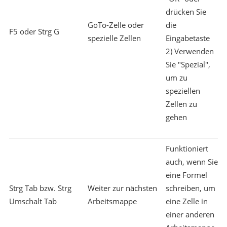
drücken Sie
GoTo-Zelle oder
die
F5 oder Strg G
spezielle Zellen
Eingabetaste
2) Verwenden
Sie "Spezial",
um zu
speziellen
Zellen zu
gehen
Funktioniert
auch, wenn Sie
eine Formel
Strg Tab bzw. Strg
Weiter zur nächsten
schreiben, um
Umschalt Tab
Arbeitsmappe
eine Zelle in
einer anderen