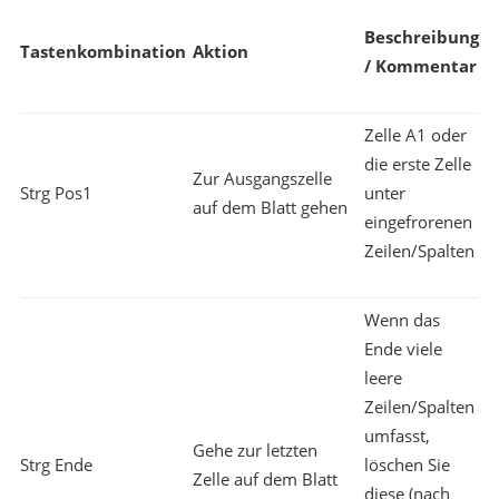
Beschreibung
Tastenkombination
Aktion
/ Kommentar
Zelle A1 oder
die erste Zelle
Zur Ausgangszelle
Strg Pos1
unter
auf dem Blatt gehen
eingefrorenen
Zeilen/Spalten
Wenn das
Ende viele
leere
Zeilen/Spalten
umfasst,
Gehe zur letzten
Strg Ende
löschen Sie
Zelle auf dem Blatt
diese (nach