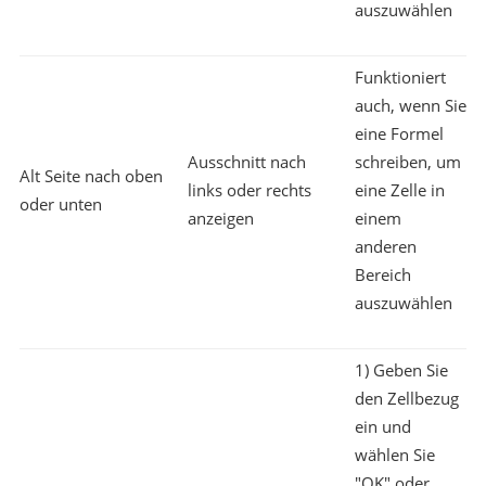
auszuwählen
Funktioniert
auch, wenn Sie
eine Formel
Ausschnitt nach
schreiben, um
Alt Seite nach oben
links oder rechts
eine Zelle in
oder unten
anzeigen
einem
anderen
Bereich
auszuwählen
1) Geben Sie
den Zellbezug
ein und
wählen Sie
"OK" oder