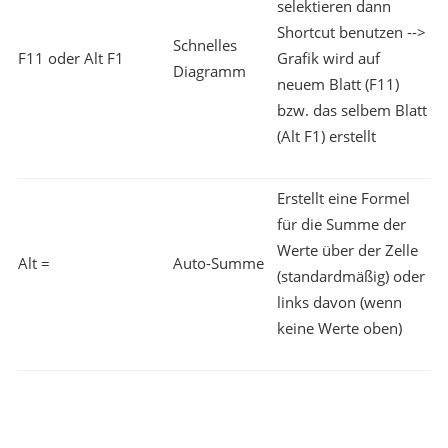
selektieren dann
Shortcut benutzen -->
Schnelles
F11 oder Alt F1
Grafik wird auf
Diagramm
neuem Blatt (F11)
bzw. das selbem Blatt
(Alt F1) erstellt
Erstellt eine Formel
für die Summe der
Werte über der Zelle
Alt =
Auto-Summe
(standardmäßig) oder
links davon (wenn
keine Werte oben)