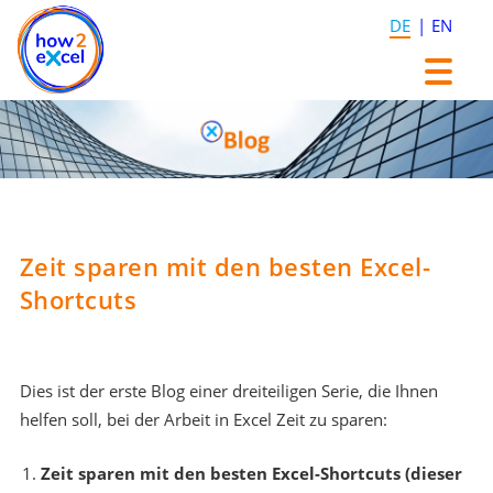
DE
EN
Zum
Zum
Inhalt
Inhalt
springen
springen
Zeit sparen mit den besten Excel-
Shortcuts
Dies ist der erste Blog einer dreiteiligen Serie, die Ihnen
helfen soll, bei der Arbeit in Excel Zeit zu sparen:
Zeit sparen mit den besten Excel-Shortcuts (dieser