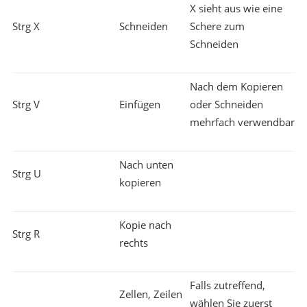
X sieht aus wie eine
Strg X
Schneiden
Schere zum
Schneiden
Nach dem Kopieren
Strg V
Einfügen
oder Schneiden
mehrfach verwendbar
Nach unten
Strg U
kopieren
Kopie nach
Strg R
rechts
Falls zutreffend,
Zellen, Zeilen
wählen Sie zuerst