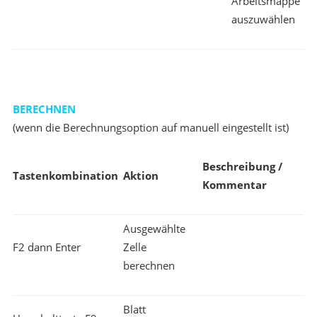
Arbeitsmappe
auszuwählen
BERECHNEN
(wenn die Berechnungsoption auf manuell eingestellt ist)
Beschreibung /
Tastenkombination
Aktion
Kommentar
Ausgewählte
F2 dann Enter
Zelle
berechnen
Blatt