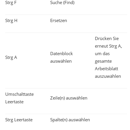
Strg F
Suche (Find)
Strg H
Ersetzen
Drücken Sie
erneut Strg A,
Datenblock
um das
Strg A
auswählen
gesamte
Arbeitsblatt
auszuwählen
Umschalttaste
Zeile(n) auswählen
Leertaste
Strg Leertaste
Spalte(n) auswählen