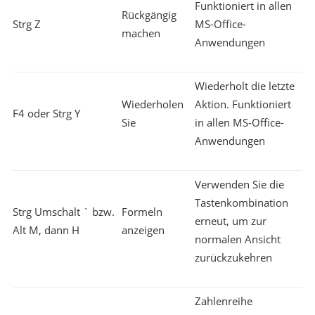
Funktioniert in allen
Rückgängig
Strg Z
MS-Office-
machen
Anwendungen
Wiederholt die letzte
Wiederholen
Aktion. Funktioniert
F4 oder Strg Y
Sie
in allen MS-Office-
Anwendungen
Verwenden Sie die
Tastenkombination
Strg Umschalt ` bzw.
Formeln
erneut, um zur
Alt M, dann H
anzeigen
normalen Ansicht
zurückzukehren
Zahlenreihe