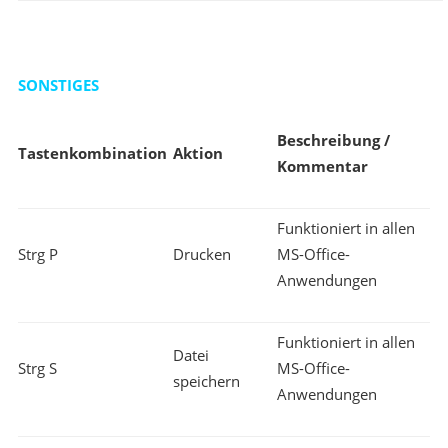
SONSTIGES
Beschreibung /
Tastenkombination
Aktion
Kommentar
Funktioniert in allen
Strg P
Drucken
MS-Office-
Anwendungen
Funktioniert in allen
Datei
Strg S
MS-Office-
speichern
Anwendungen