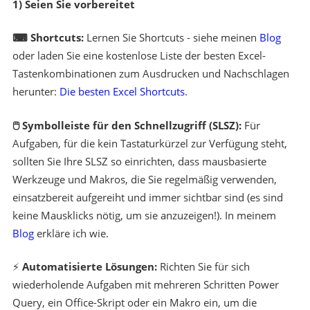
1) Seien Sie vorbereitet
⌨ Shortcuts
:
Lernen Sie Shortcuts - siehe meinen
Blog
oder laden Sie eine kostenlose Liste der besten Excel-
Tastenkombinationen zum Ausdrucken und Nachschlagen
herunter:
Die besten Excel Shortcuts
.
🖱 Symbolleiste für den Schnellzugriff
(SLSZ):
Für
Aufgaben, für die kein Tastaturkürzel zur Verfügung steht,
sollten Sie Ihre SLSZ so einrichten, dass mausbasierte
Werkzeuge und Makros, die Sie regelmäßig verwenden,
einsatzbereit aufgereiht und immer sichtbar sind (es sind
keine Mausklicks nötig, um sie anzuzeigen!). In meinem
Blog
erkläre ich wie.
⚡
Automatisierte Lösungen:
Richten Sie für sich
wiederholende Aufgaben mit mehreren Schritten Power
Query, ein Office-Skript oder ein Makro ein, um die