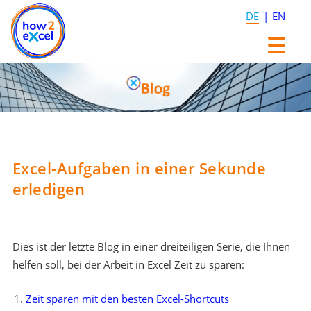
DE
EN
Zum
Zum
Inhalt
Inhalt
springen
springen
Excel-Aufgaben in einer Sekunde
erledigen
Dies ist der letzte Blog in einer dreiteiligen Serie, die Ihnen
helfen soll, bei der Arbeit in Excel Zeit zu sparen:
Zeit sparen mit den besten Excel-Shortcuts