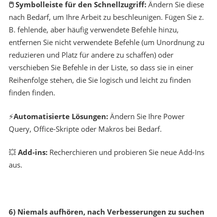
🖱 S
ymbolleiste für den Schnellzugriff:
Ändern Sie diese
nach Bedarf, um Ihre Arbeit zu beschleunigen. Fügen Sie z.
B. fehlende, aber häufig verwendete Befehle hinzu,
entfernen Sie nicht verwendete Befehle (um Unordnung zu
reduzieren und Platz für andere zu schaffen) oder
verschieben Sie Befehle in der Liste, so dass sie in einer
Reihenfolge stehen, die Sie logisch und leicht zu finden
finden finden.
⚡
Automatisierte Lösungen:
Ändern Sie Ihre Power
Query, Office-Skripte oder Makros bei Bedarf.
💥
Add-ins:
Recherchieren und probieren Sie neue Add-Ins
aus.
6) Niemals aufhören, nach Verbesserungen zu suchen