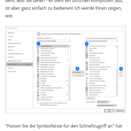
dem, was Sie sehen - es sieht ein bisschen kompliziert aus,
ist aber ganz einfach zu bedienen! Ich werde Ihnen zeigen,
wie.
"Passen Sie die Symbolleiste für den Schnellzugriff an" hat