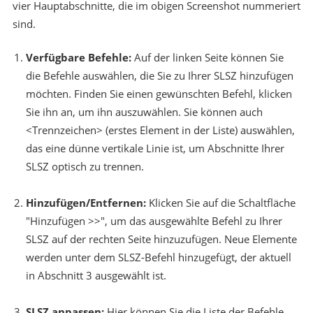
vier Hauptabschnitte, die im obigen Screenshot nummeriert
sind.
Verfügbare Befehle:
Auf der linken Seite können Sie
die Befehle auswählen, die Sie zu Ihrer SLSZ hinzufügen
möchten. Finden Sie einen gewünschten Befehl, klicken
Sie ihn an, um ihn auszuwählen. Sie können auch
<Trennzeichen> (erstes Element in der Liste) auswählen,
das eine dünne vertikale Linie ist, um Abschnitte Ihrer
SLSZ optisch zu trennen.
Hinzufügen/Entfernen:
Klicken Sie auf die Schaltfläche
"Hinzufügen >>", um das ausgewählte Befehl zu Ihrer
SLSZ auf der rechten Seite hinzuzufügen. Neue Elemente
werden unter dem SLSZ-Befehl hinzugefügt, der aktuell
in Abschnitt 3 ausgewählt ist.
SLSZ anpassen:
Hier können Sie die Liste der Befehle