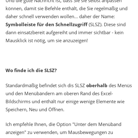
Und die gute Nachricht ist, dass Sie sie selbst anpassen
können, damit sie Befehle enthält, die Sie regelmäßig und
daher schnell verwenden wollen... daher der Name:
Symbolleiste für den Schnellzugriff
(SLSZ). Diese sind
dann einsatzbereit aufgereiht und immer sichtbar - kein
Mausklick ist nötig, um sie anzuzeigen!
Wo finde ich die SLSZ?
Standardmäßig befindet sich dis SLSZ
oberhalb
des Menüs
und den Menübändern am oberen Rand des Excel-
Bildschirms und enthält nur einige wenige Elemente wie
Speichern, Neu und Öffnen.
Ich empfehle Ihnen, die Option "Unter dem Menüband
anzeigen" zu verwenden, um Mausbewegungen zu