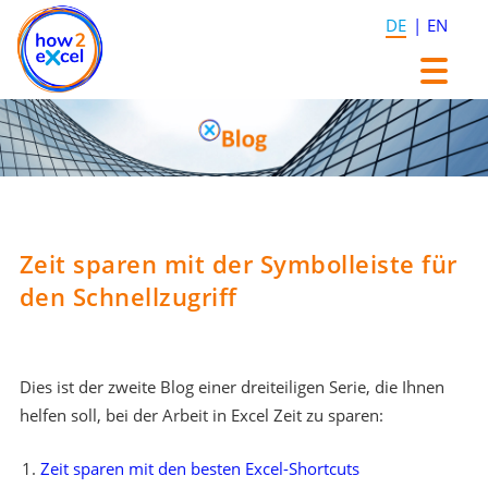
DE
EN
Zum
Zum
Inhalt
Inhalt
springen
springen
Zeit sparen mit der Symbolleiste für
den Schnellzugriff
Dies ist der zweite Blog einer dreiteiligen Serie, die Ihnen
helfen soll, bei der Arbeit in Excel Zeit zu sparen:
Zeit sparen mit den besten Excel-Shortcuts