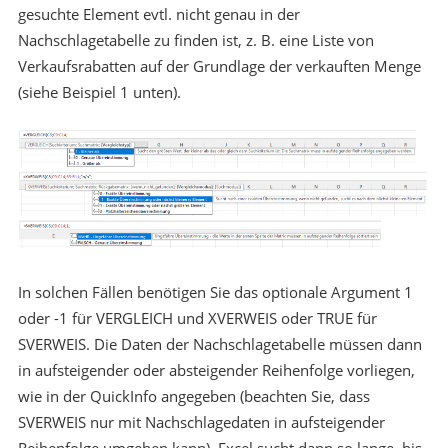
gesuchte Element evtl. nicht genau in der
Nachschlagetabelle zu finden ist, z. B. eine Liste von
Verkaufsrabatten auf der Grundlage der verkauften Menge
(siehe Beispiel 1 unten).
In solchen Fällen benötigen Sie das optionale Argument 1
oder -1 für VERGLEICH und XVERWEIS oder TRUE für
SVERWEIS. Die Daten der Nachschlagetabelle müssen dann
in aufsteigender oder absteigender Reihenfolge vorliegen,
wie in der QuickInfo angegeben (beachten Sie, dass
SVERWEIS nur mit Nachschlagedaten in aufsteigender
Reihenfolge umgehen kann). Excel sucht dann so lange, bis