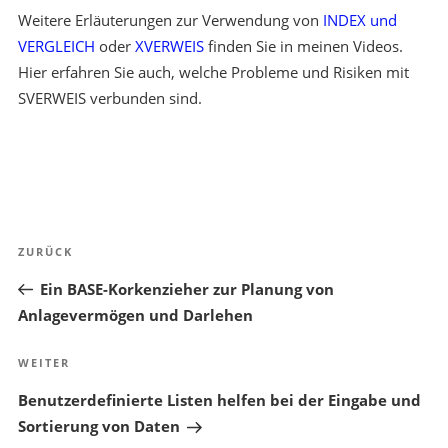
Weitere Erläuterungen zur Verwendung von
INDEX und
VERGLEICH
oder
XVERWEIS
finden Sie in meinen Videos.
Hier erfahren Sie auch, welche Probleme und Risiken mit
SVERWEIS verbunden sind.
Beitragsnavigation
Vorheriger
ZURÜCK
Beitrag
Ein BASE-Korkenzieher zur Planung von
Anlagevermögen und Darlehen
Nächster
WEITER
Beitrag
Benutzerdefinierte Listen helfen bei der Eingabe und
Sortierung von Daten