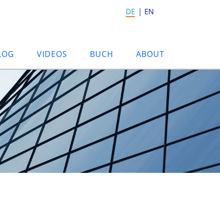
DE
EN
LOG
VIDEOS
BUCH
ABOUT