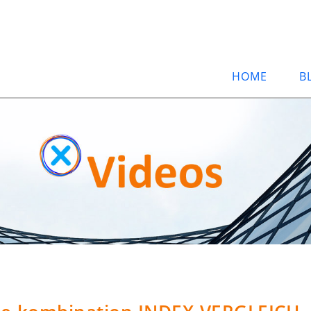
HOME
B