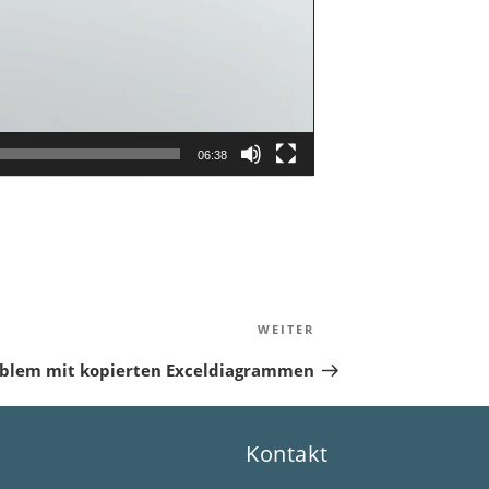
06:38
Nächster
WEITER
Beitrag
oblem mit kopierten Exceldiagrammen
Kontakt