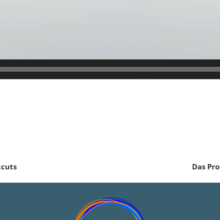
tcuts
Das Pr