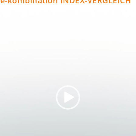
age-kombination INDEX-VERGLEICH