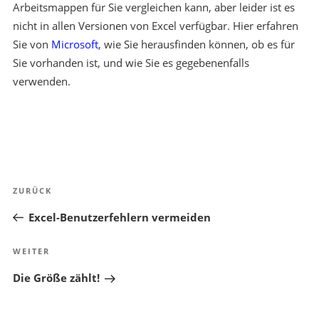
Arbeitsmappen für Sie vergleichen kann, aber leider ist es
nicht in allen Versionen von Excel verfügbar. Hier erfahren
Sie von
Microsoft
, wie Sie herausfinden können, ob es für
Sie vorhanden ist, und wie Sie es gegebenenfalls
verwenden.
Beitragsnavigation
Vorheriger
ZURÜCK
Beitrag
Excel-Benutzerfehlern vermeiden
Nächster
WEITER
Beitrag
Die Größe zählt!