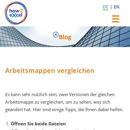
DE
EN
Zum
Zum
Inhalt
Inhalt
springen
springen
Arbeitsmappen vergleichen
Es kann sehr nützlich sein, zwei Versionen der gleichen
Arbeitsmappe zu vergleichen, um zu sehen, was sich
geändert hat. Hier sind einige Tipps, die Ihnen dabei helfen.
Öffnen Sie beide Dateien